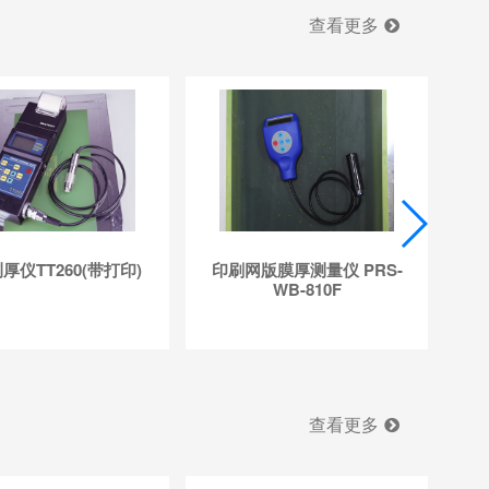
查看更多
厚仪TT260(带打印)
印刷网版膜厚测量仪 PRS-
英
WB-810F
A4
查看更多