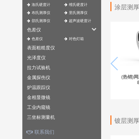
洛氏硬度计
维氏硬度计
涂层测
布氏测厚仪
里氏测厚仪
邵氏测厚仪
超声波硬度计
色差仪
色差仪
对色灯箱
表面粗糙度仪
光泽度仪
拉力试验机
(热销)
金属探伤仪
炉温跟踪仪
金相显微镜
工业内窥镜
三坐标测量机
镀层测
联系我们