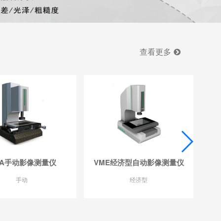
查看更多
MA手动影像测量仪
VME经济型自动影像测量仪
VM
手动
经济型