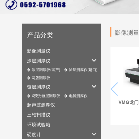
影像测
产品分类
影像测量仪
涂层测厚仪
涂层测厚仪(国产)
涂层测厚仪(进口)
网版测厚仪
镀层测厚仪
X荧光镀层测厚仪
电解测厚仪
VMG龙
超声波测厚仪
三维扫描仪
环境试验箱
硬度计