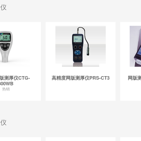
厚仪
网版测厚仪CTG-
高精度网版测厚仪PRS-CT3
网版测
800WB
热销
厚仪