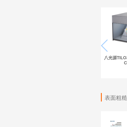
八光源TIL
C
表面粗