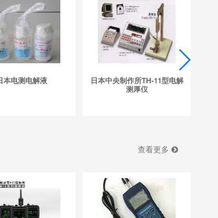
日本电测电解液
日本中央制作所TH-11型电解
CT
测厚仪
查看更多