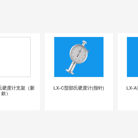
J邵氏硬度计支架（新
LX-C型邵氏硬度计(指针)
LX-
款）