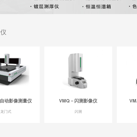
量仪
门自动影像测量仪
VMQ－闪测影像仪
V
龙门式
闪测