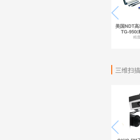
美国NDT
TG-950
精度
三维扫