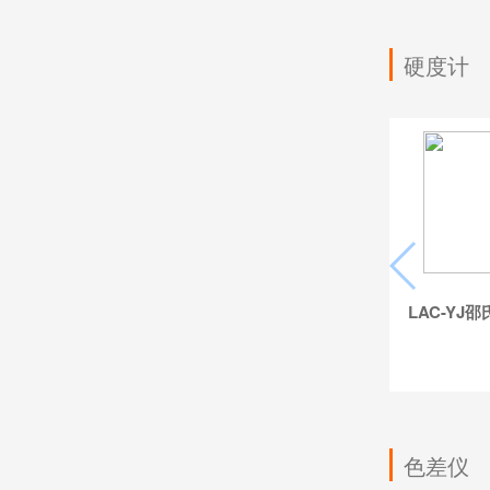
硬度计
LAC-Y
色差仪