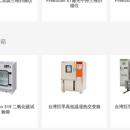
5M工业级三维扫描仪
FreeScan X7激光手持三维扫
Free
描仪
验箱
en 519 二氧化硫试
台湾巨孚高低温湿热交变箱
台湾巨
验箱