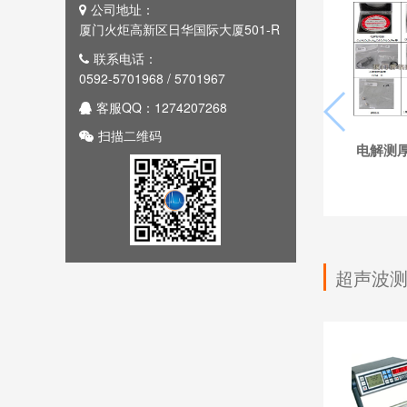
公司地址：
厦门火炬高新区日华国际大厦501-R
联系电话：
0592-5701968 / 5701967
客服QQ：1274207268
扫描二维码
电解测
超声波