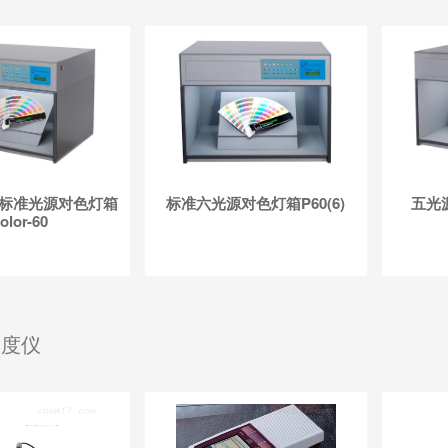
O标准光源对色灯箱
标准六光源对色灯箱P60(6)
五光源
olor-60
糙度仪