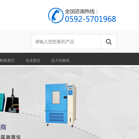
粗糙度仪
光泽度仪
拉力试验机