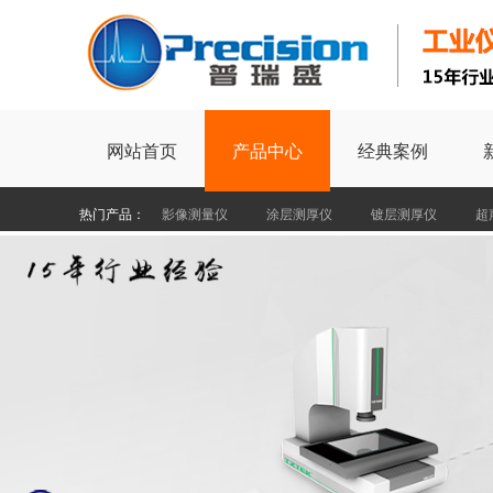
网站首页
产品中心
经典案例
热门产品：
影像测量仪
涂层测厚仪
镀层测厚仪
超