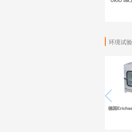
OKIO 
环境试
德国Erichs