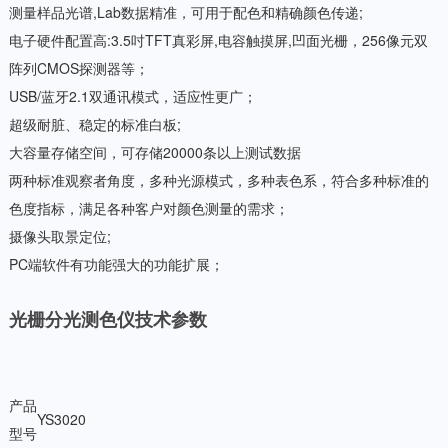
测量样品光谱,Lab数据精准，可用于配色和精确颜色传递;
电子硬件配置高:3.5吋TFT真彩屏,电容触摸屏,凹面光栅，256像元双
阵列CMOS探测器等；
USB/蓝牙2.1双通讯模式，适应性更广；
超级耐脏、稳定的标准白板;
大容量存储空间，可存储20000条以上测试数据
两种标准观察者角度，多种光源模式，多种表色系，符合多种标准的
色度指标，满足各种客户对颜色测量的需求；
摄像头取景定位;
PC端软件有功能强大的功能扩展；
光栅分光测色仪技术参数
产品
YS3020
型号