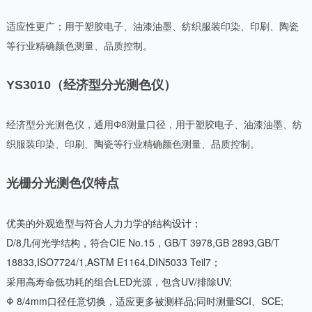
适应性更广；用于塑胶电子、油漆油墨、纺织服装印染、印刷、陶瓷
等行业精确颜色测量、品质控制。
YS3010（经济型分光测色仪）
经济型分光测色仪，通用Φ8测量口径，用于塑胶电子、油漆油墨、纺
织服装印染、印刷、陶瓷等行业精确颜色测量、品质控制。
光栅分光测色仪特点
优美的外观造型与符合人力力学的结构设计；
D/8几何光学结构，符合CIE No.15，GB/T 3978,GB 2893,GB/T
18833,ISO7724/1,ASTM E1164,DIN5033 Teil7；
采用高寿命低功耗的组合LED光源，包含UV/排除UV;
Φ 8/4mm口径任意切换，适应更多被测样品;同时测量SCI、SCE;