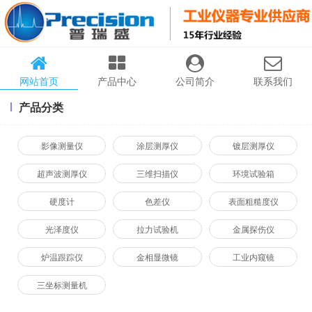
网站首页
产品中心
公司简介
联系我们
产品分类
影像测量仪
涂层测厚仪
镀层测厚仪
超声波测厚仪
三维扫描仪
环境试验箱
硬度计
色差仪
表面粗糙度仪
光泽度仪
拉力试验机
金属探伤仪
炉温跟踪仪
金相显微镜
工业内窥镜
三坐标测量机