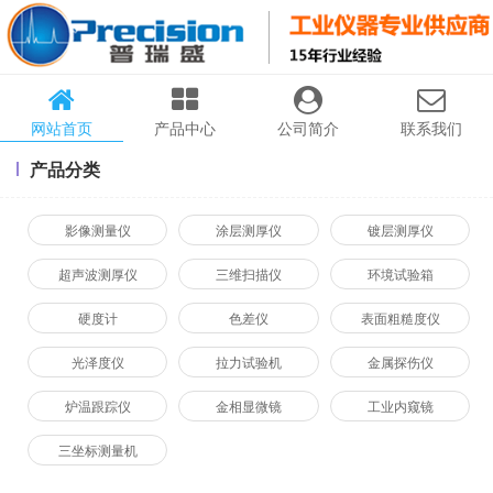
网站首页
产品中心
公司简介
联系我们
产品分类
影像测量仪
涂层测厚仪
镀层测厚仪
超声波测厚仪
三维扫描仪
环境试验箱
硬度计
色差仪
表面粗糙度仪
光泽度仪
拉力试验机
金属探伤仪
炉温跟踪仪
金相显微镜
工业内窥镜
三坐标测量机