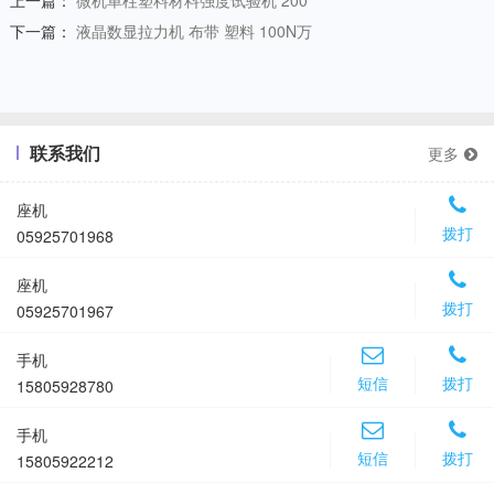
上一篇：
微机单柱塑料材料强度试验机 200
下一篇：
液晶数显拉力机 布带 塑料 100N万
联系我们
更多
座机
拨打
05925701968
座机
拨打
05925701967
手机
短信
拨打
15805928780
手机
短信
拨打
15805922212