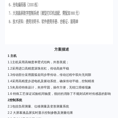
方案描述
1
主机
1.1
主机采用高钢度单臂式结构，外形美观；
1.2
采用进口高精度滚珠丝杠，传动高效平稳
1.3
传动部分采用圆弧齿同步带传动，传动过程中双向无间隙
1.4
采用高精度步进电机及驱动系统，确保传动平稳，控制精准
1.5
夹具经特殊设计，夹持牢固，操作方便，无钳口滑移现象
1.6
特殊工艺保证试验机同轴度，很好的消除了不规则试样对传感器的影响
2
控制系统
2.1
包括负荷测量、位移测量及变形测量系统
2.2
大屏幕液晶屏实时显示控制参数及测量结果