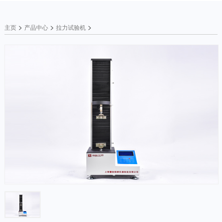
>
>
>
主页
产品中心
拉力试验机