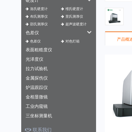
洛氏硬度计
维氏硬度计
布氏测厚仪
里氏测厚仪
邵氏测厚仪
超声波硬度计
色差仪
产品概
色差仪
对色灯箱
表面粗糙度仪
光泽度仪
拉力试验机
金属探伤仪
炉温跟踪仪
金相显微镜
工业内窥镜
三坐标测量机
联系我们