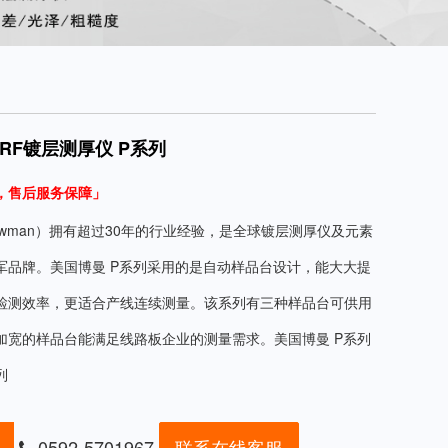
XRF镀层测厚仪 P系列
，
售后服务保障」
owman）拥有超过30年的行业经验，是全球镀层测厚仪及元素
军品牌。美国博曼 P系列采用的是自动样品台设计，能大大提
检测效率，更适合产线连续测量。该系列有三种样品台可供用
加宽的样品台能满足线路板企业的测量需求。美国博曼 P系列
列
0592-5701967
联系在线客服