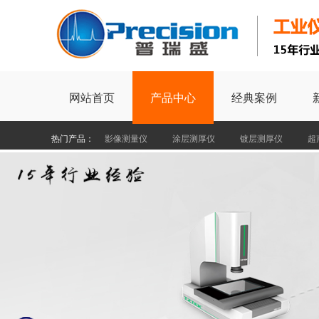
网站首页
产品中心
经典案例
热门产品：
影像测量仪
涂层测厚仪
镀层测厚仪
超