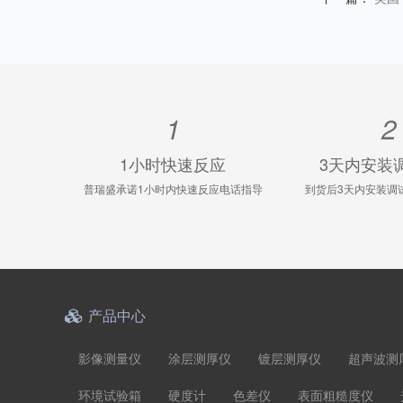
1
2
1小时快速反应
3天内安装
普瑞盛承诺1小时内快速反应电话指导
到货后3天内安装调
产品中心
影像测量仪
涂层测厚仪
镀层测厚仪
超声波测
环境试验箱
硬度计
色差仪
表面粗糙度仪