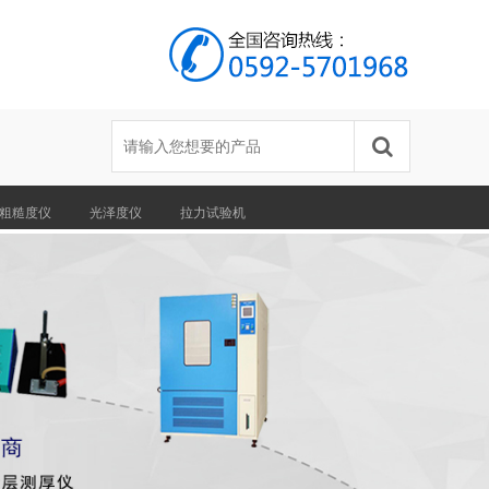
粗糙度仪
光泽度仪
拉力试验机