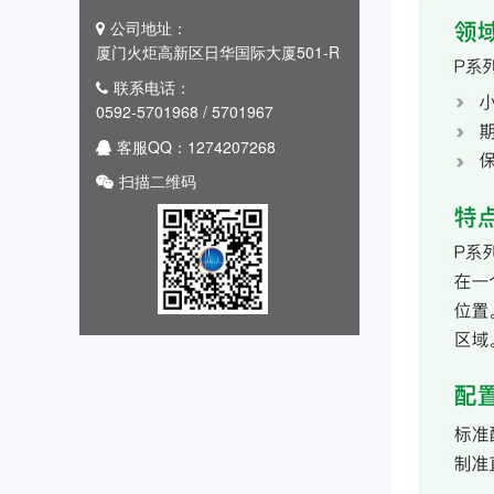
公司地址：
厦门火炬高新区日华国际大厦501-R
联系电话：
0592-5701968 / 5701967
客服QQ：1274207268
扫描二维码