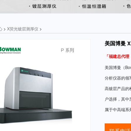
心
>
X荧光镀层测厚仪
>
美国博曼 
「福建总代理
美国博曼（B
分析仪器的领
高镀层产品的
户选择，其中
属于中高端系
联系电话