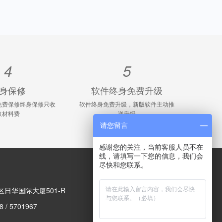
4
5
身保修
软件终身免费升级
免费保修终身保修只收
软件终身免费升级，新版软件主动推
取材料费
送升级
请您留言
感谢您的关注，当前客服人员不在
线，请填写一下您的信息，我们会
尽快和您联系。
扫描二维码
日华国际大厦501-R
/ 5701967