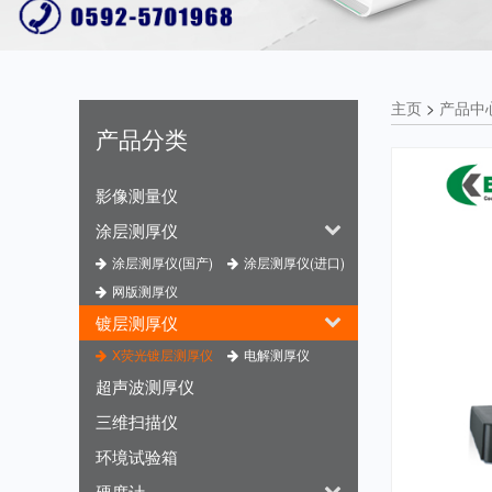
主页
>
产品中
产品分类
影像测量仪
涂层测厚仪
涂层测厚仪(国产)
涂层测厚仪(进口)
网版测厚仪
镀层测厚仪
X荧光镀层测厚仪
电解测厚仪
超声波测厚仪
三维扫描仪
环境试验箱
硬度计