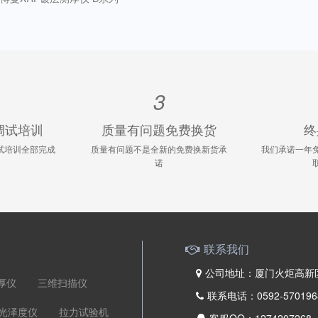
3
调试培训
质量有问题免费换货
终
试培训全部完成
质量有问题不是全新的免费换新货承
我们承诺一年
诺
联系我们
公司地址：厦门火炬高新区
厚仪
三维扫描仪
联系电话：0592-5701968 
光泽度仪
拉力试验机