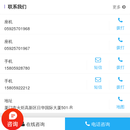
联系我们
更多
座机
拨打
05925701968
座机
拨打
05925701967
手机
短信
拨打
15805928780
手机
短信
拨打
15805922212
地址
地图
厦门市火炬高新区日华国际大厦501-R
在线咨询
电话咨询