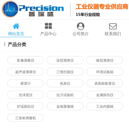
网站首页
产品中心
公司简介
联系我们
产品分类
影像测量仪
涂层测厚仪
镀层测厚仪
超声波测厚仪
三维扫描仪
环境试验箱
硬度计
色差仪
表面粗糙度仪
光泽度仪
拉力试验机
金属探伤仪
炉温跟踪仪
金相显微镜
工业内窥镜
三坐标测量机