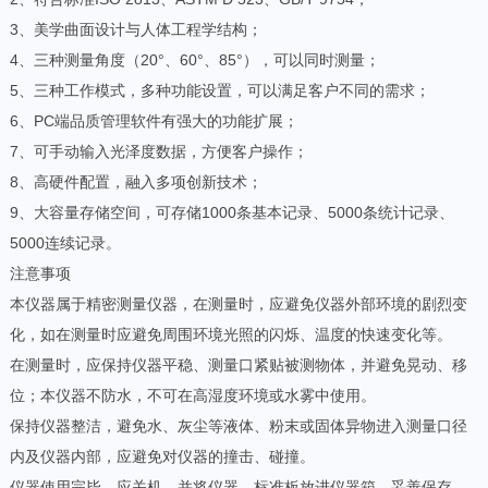
3、美学曲面设计与人体工程学结构；
4、三种测量角度（20°、60°、85°），可以同时测量；
5、三种工作模式，多种功能设置，可以满足客户不同的需求；
6、PC端品质管理软件有强大的功能扩展；
7、可手动输入光泽度数据，方便客户操作；
8、高硬件配置，融入多项创新技术；
9、大容量存储空间，可存储1000条基本记录、5000条统计记录、
5000连续记录。
注意事项
本仪器属于精密测量仪器，在测量时，应避免仪器外部环境的剧烈变
化，如在测量时应避免周围环境光照的闪烁、温度的快速变化等。
在测量时，应保持仪器平稳、测量口紧贴被测物体，并避免晃动、移
位；本仪器不防水，不可在高湿度环境或水雾中使用。
保持仪器整洁，避免水、灰尘等液体、粉末或固体异物进入测量口径
内及仪器内部，应避免对仪器的撞击、碰撞。
仪器使用完毕，应关机，并将仪器、标准板放进仪器箱，妥善保存。