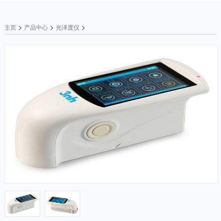
>
>
>
主页
产品中心
光泽度仪