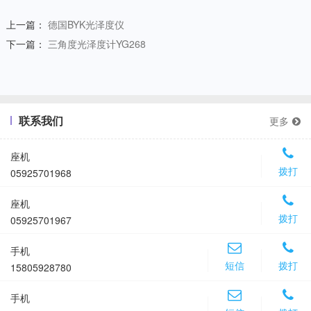
上一篇：
德国BYK光泽度仪
下一篇：
三角度光泽度计YG268
联系我们
更多
座机
拨打
05925701968
座机
拨打
05925701967
手机
短信
拨打
15805928780
手机