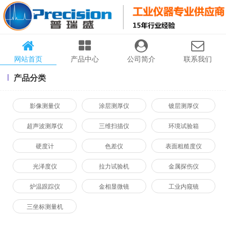
网站首页
产品中心
公司简介
联系我们
产品分类
影像测量仪
涂层测厚仪
镀层测厚仪
超声波测厚仪
三维扫描仪
环境试验箱
硬度计
色差仪
表面粗糙度仪
光泽度仪
拉力试验机
金属探伤仪
炉温跟踪仪
金相显微镜
工业内窥镜
三坐标测量机