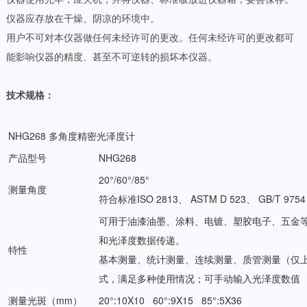
仪器应存放在干燥、阴凉的环境中。
用户不可对本仪器做任何未经许可的更改。任何未经许可的更改都可
能影响仪器的精度、甚至不可逆转的损坏本仪器。
技术规格：
NHG268 多角度精密光泽度计
产品型号
NHG268
20°/60°/85°
测量角度
符合标准ISO 2813、 ASTM D 523、 GB/T 9754
可用于油漆油墨、涂料、电镀、塑胶电子、五金
和光泽度数据传递。
特性
基本测量、统计测量、连续测量、质管测量（仅
式，满足多种使用情况；可手动输入光泽度数值
测量光斑（mm）
20°:10X10 60°:9X15 85°:5X36