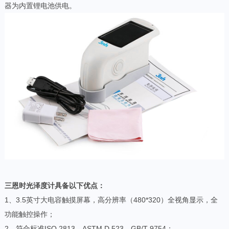
器为内置锂电池供电。
三恩时光泽度计具备以下优点：
1、3.5英寸大电容触摸屏幕，高分辨率（480*320）全视角显示，全
功能触控操作；
2、符合标准ISO 2813、ASTM D 523、GB/T 9754；