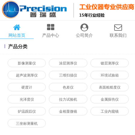
网站首页
产品中心
公司简介
联系我们
产品分类
影像测量仪
涂层测厚仪
镀层测厚仪
超声波测厚仪
三维扫描仪
环境试验箱
硬度计
色差仪
表面粗糙度仪
光泽度仪
拉力试验机
金属探伤仪
炉温跟踪仪
金相显微镜
工业内窥镜
三坐标测量机