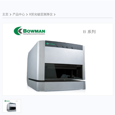
>
>
>
主页
产品中心
X荧光镀层测厚仪