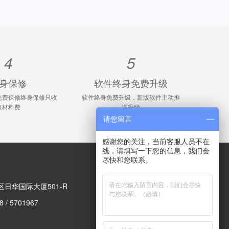
4
5
身保修
软件终身免费升级
免费保修终身保修只收
软件终身免费升级，新版软件主动推
取材料费
送升级
请您留言
感谢您的关注，当前客服人员不在
线，请填写一下您的信息，我们会
尽快和您联系。
扫描二维码
日华国际大厦501-R
/ 5701967