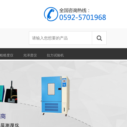
粗糙度仪
光泽度仪
拉力试验机