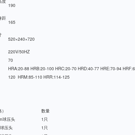
高度
190
身距
165
寸
520×240×720
220V/50HZ
70
HRA:20-88 HRB:20-100 HRC:20-70 HRD:40-77 HRE:70-94 HRF:
120 HRM:85-110 HRR:114-125
格）
数量
mm球压头
1只
m球压头
1只