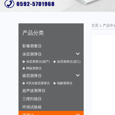
主页
>
产品中
产品分类
影像测量仪
涂层测厚仪
涂层测厚仪(国产)
涂层测厚仪(进口)
网版测厚仪
镀层测厚仪
X荧光镀层测厚仪
电解测厚仪
超声波测厚仪
三维扫描仪
环境试验箱
硬度计