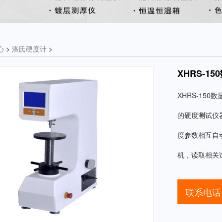
心
>
洛氏硬度计
>
XHRS-1
XHRS-15
的硬度测试仪
度参数相互自
机，读取相关
联系电话