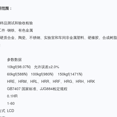
用范围：
·样品测试和验收检验
件 ·钢铁、有色金属
 ·硬质合金、陶瓷、不锈钢、实验室和车间非金属塑料、硬橡胶、合成树
：
参数数据
10kgf(98.07N) 允许误差±2.0%
60kgf(588N) 100kgf(980N) 150kgf(1471N)
HRE、HRM、HRL、HRR、HRF、HRG、HRH、HRK
GB7407 国家标准、JJG884检定规程
0.1HR
1-60
方式
LCD