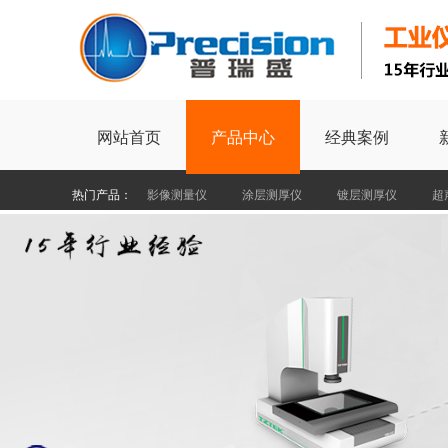
网站首页
产品中心
经典案例
热门产品：
影像测量仪
涂层测厚仪
镀层测厚仪
超