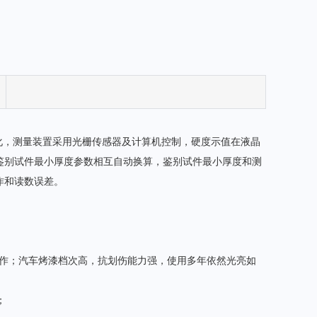
面菜单化，测量装置采用光栅传感器及计算机控制，硬度示值在液晶
鉴别试件最小厚度参数相互自动换算，鉴别试件最小厚度和测
作和读数误差。
工作；汽车烤漆档次高，抗划伤能力强，使用多年依然光亮如
；