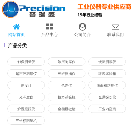
网站首页
产品中心
公司简介
联系我们
产品分类
影像测量仪
涂层测厚仪
镀层测厚仪
超声波测厚仪
三维扫描仪
环境试验箱
硬度计
色差仪
表面粗糙度仪
光泽度仪
拉力试验机
金属探伤仪
炉温跟踪仪
金相显微镜
工业内窥镜
三坐标测量机