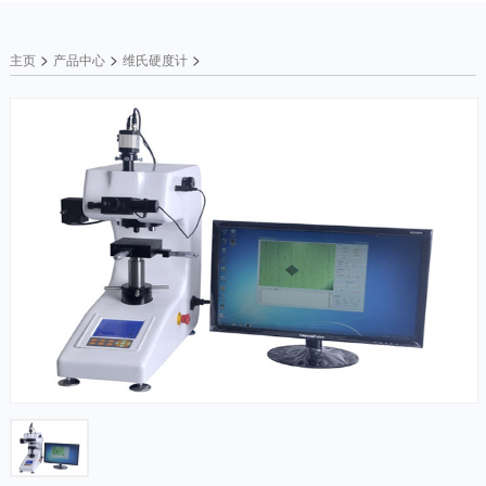
>
>
>
主页
产品中心
维氏硬度计