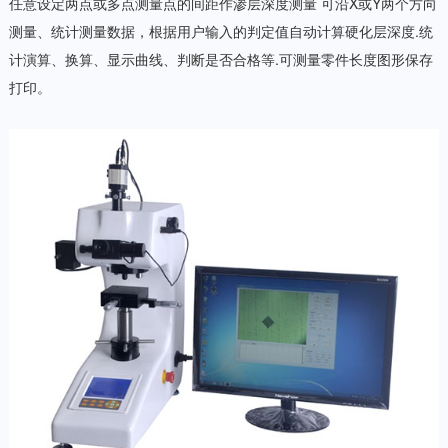
任意设定两点或多点测量点的间距作渗层深度测量 可沿X或Y两个方向
测量、统计测量数据，根据用户输入的判定值自动计算硬化层深度.统
计演算、换算、显示曲线、判断是否合格等.可测量零件长度图形保存
打印。