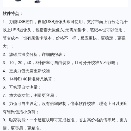
软件特点：
1、万能USB控件，自配USB摄像头即可使用，支持市面上百分之九十
以上USB摄像头，包括聊天摄像头,无需采集卡，笔记本也可以使用，
节省成本（也有采集卡版本，价格不一样，反应更快，更稳定，更强
大）；
2、渗碳层深度分析，详细的报表；
3、10，20，40，3种倍率可自由切换，且可分开校准互不影响；
4、更换力值无需重新校准；
5、14种E140标准标尺换算；
6、可实现自动测量；
7、放大镜功能，测量更容易；
8、力值可自由设定，没有倍率限制，倍率软件校准，理论上可以测所
有维氏包括小负荷；
9、独家功能：一个硬度块即可完成校准，省去高价格的倍率尺，更方
便，更容易，更精准。