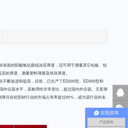
表面的阳极氧化膜或涂层厚度，还可用于测量其它铝板、铝
盖层的厚度，测量塑料薄膜及纸张厚度。
断改进和提高，目前，已生产了ED200型、ED300型和
达到国外仪器水平，其耐用性非常突出，超过国内外仪器。天星测
厚仪在铝型材行业的市场占有率超过90%，成为该行业的名
QQ客服
在线咨询
产品咨询
微信咨