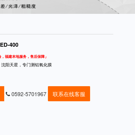
D-400
验，福建本地服务，售后保障」
，沈阳天星，专门测铝氧化膜
0592-5701967
联系在线客服