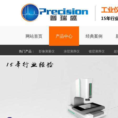
网站首页
产品中心
经典案例
热门产品：
影像测量仪
涂层测厚仪
镀层测厚仪
超