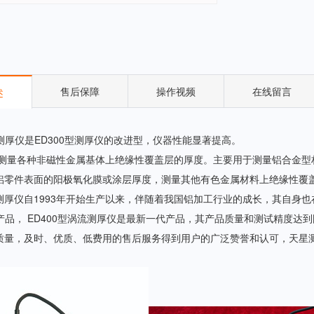
售后保障
操作视频
在线留言
述
流测厚仪是ED300型测厚仪的改进型，仪器性能显著提高。
各种非磁性金属基体上绝缘性覆盖层的厚度。主要用于测量铝合金型材
铝零件表面的阳极氧化膜或涂层厚度，测量其他有色金属材料上绝缘性覆
仪自1993年开始生产以来，伴随着我国铝加工行业的成长，其自身也在不
代产品， ED400型涡流测厚仪是最新一代产品，其产品质量和测试精度
质量，及时、优质、低费用的售后服务得到用户的广泛赞誉和认可，天星测