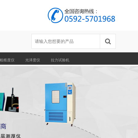
粗糙度仪
光泽度仪
拉力试验机