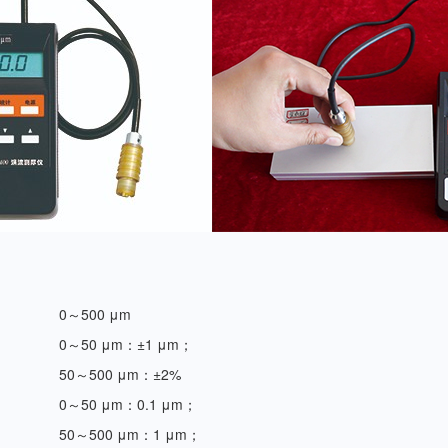
0～500 μm
0～50 μm：±1 μm；
50～500 μm：±2%
0～50 μm：0.1 μm；
50～500 μm：1 μm；