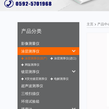
主页
>
产品中
产品分类
影像测量仪
涂层测厚仪
涂层测厚仪(国产)
涂层测厚仪(进口)
网版测厚仪
镀层测厚仪
X荧光镀层测厚仪
电解测厚仪
超声波测厚仪
三维扫描仪
环境试验箱
硬度计