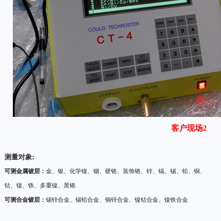
客户现场2
测量对象:
可测金属镀层：
金、银、化学镍、铟、硬铬、装饰铬、锌、
镉、锡、
铅、铜、
钴、镍、铁、多重镍、黑铬
可测合金镀层：
锡锌合金、锡铅合金、铜锌合金、镍钴合金、镍铁合金